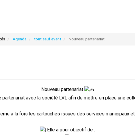
tés
Agenda
tout sauf event
Nouveau partenariat
Nouveau partenariat
e partenariat avec la société LVL afin de mettre en place une co
erne à la fois les cartouches issues des services municipaux et
Elle a pour objectif de :