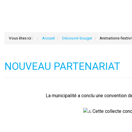
Vous êtes ici :
Accueil
Découvrir-bouger
Animations-festivi
NOUVEAU PARTENARIAT
La municipalité a conclu une convention d
Cette collecte conc