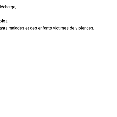
décharge,
bles,
fants malades et des enfants victimes de violences.