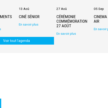
13 Aoû
27 Aoû
05 Sep
EMENTS
CINÉ SÉNIOR
CÉRÉMONIE
CINEMA 
COMMÉMORATION
AIR
En savoir plus
27 AOÛT
s
En savoir 
En savoir plus
Voir tout l'agenda