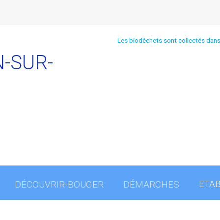
 C...
GUIDE PRATIQUE : QUI FAIT QUOI ? Ev
-SUR-
DÉCOUVRIR-BOUGER
DÉMARCHES
ETAB