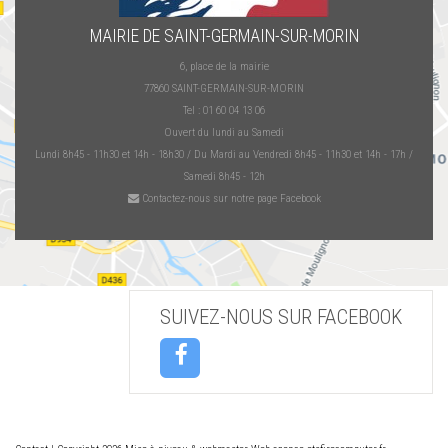
MAIRIE DE SAINT-GERMAIN-SUR-MORIN
6, place de la mairie
77860 SAINT-GERMAIN-SUR-MORIN
Tel : 01 60 04 13 06
Ouvert du lundi au Samedi
Lundi 8h45 - 11h30 et 14h - 18h30 / Du Mardi au Vendredi 8h45 - 11h30 et 14h - 17h /
Samedi 8h45 - 12h
Contactez-nous sur notre page Facebook
SUIVEZ-NOUS SUR FACEBOOK